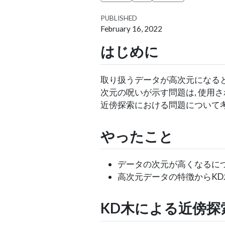
PUBLISHED
February 16, 2022
はじめに
取り扱うデータが高次元になる
次元の呪いが示す問題は, 使用
近傍探索における問題について
やったこと
データの次元が高くなるに
高次元データの特徴からK
KD木による近傍探