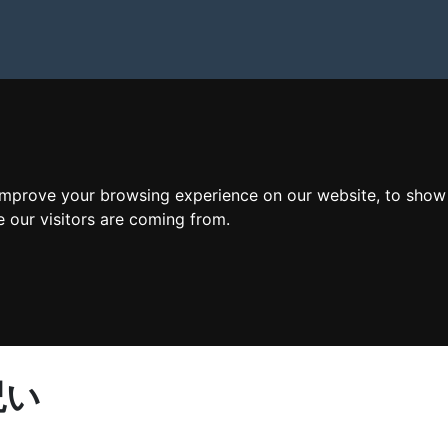
improve your browsing experience on our website, to show
e our visitors are coming from.
呪い