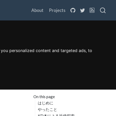
About
Projects
 you personalized content and targeted ads, to
On this page
はじめに
やったこと
KD木による近傍探索