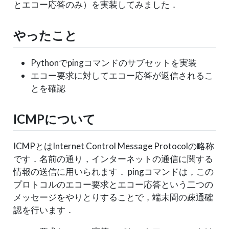
とエコー応答のみ）を実装してみました．
やったこと
Pythonでpingコマンドのサブセットを実装
エコー要求に対してエコー応答が返信されるこ
とを確認
ICMPについて
ICMPとはInternet Control Message Protocolの略称
です．名前の通り，インターネットの通信に関する
情報の送信に用いられます． pingコマンドは，この
プロトコルのエコー要求とエコー応答という二つの
メッセージをやりとりすることで，端末間の疎通確
認を行います．