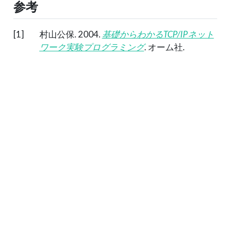
参考
[1]
村山公保. 2004.
基礎からわかるTCP/IPネット
ワーク実験プログラミング
. オーム社.