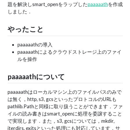
題を解決しsmart_openをラップした
paaaaath
を作成
しました．
やったこと
paaaaathの導入
paaaaathによるクラウドストレージ上のファイ
ルを操作
paaaaathについて
paaaaathはローカルマシン上のファイルパスのみで
は無く，http, s3, gcsといったプロトコルのURLも
pathlib.Pathと同様に取り扱うことができます．ファ
イルの読み書きはsmart_openに処理を委譲すること
で実現します．また，s3, gcsについては，mkdir,
iterdirs, exitsといった処理にも対応しています．サ