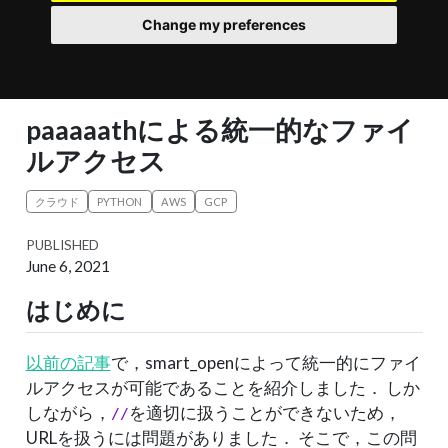
Change my preferences
paaaaathによる統一的なファイ
ルアクセス
クラウド
PYTHON
AWS
GCP
PUBLISHED
June 6, 2021
はじめに
以前の記事
で，smart_openによって統一的にファイ
ルアクセスが可能であることを紹介しました． しか
しながら，
を適切に扱うことができないため，
//
URLを扱うには問題がありました． そこで，この問