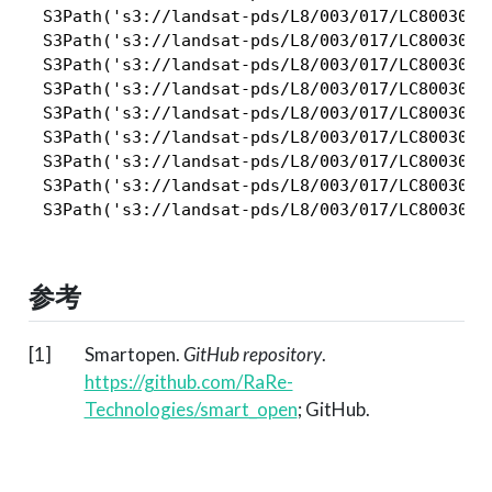
 S3Path('s3://landsat-pds/L8/003/017/LC8003017
 S3Path('s3://landsat-pds/L8/003/017/LC8003017
 S3Path('s3://landsat-pds/L8/003/017/LC8003017
 S3Path('s3://landsat-pds/L8/003/017/LC8003017
 S3Path('s3://landsat-pds/L8/003/017/LC8003017
 S3Path('s3://landsat-pds/L8/003/017/LC8003017
 S3Path('s3://landsat-pds/L8/003/017/LC8003017
 S3Path('s3://landsat-pds/L8/003/017/LC8003017
 S3Path('s3://landsat-pds/L8/003/017/LC8003017
参考
[1]
Smartopen.
GitHub repository
.
https://github.com/RaRe-
Technologies/smart_open
; GitHub.