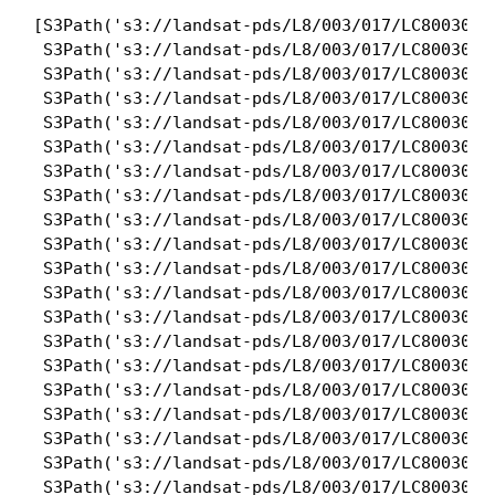
[S3Path('s3://landsat-pds/L8/003/017/LC8003017
 S3Path('s3://landsat-pds/L8/003/017/LC8003017
 S3Path('s3://landsat-pds/L8/003/017/LC8003017
 S3Path('s3://landsat-pds/L8/003/017/LC8003017
 S3Path('s3://landsat-pds/L8/003/017/LC8003017
 S3Path('s3://landsat-pds/L8/003/017/LC8003017
 S3Path('s3://landsat-pds/L8/003/017/LC8003017
 S3Path('s3://landsat-pds/L8/003/017/LC8003017
 S3Path('s3://landsat-pds/L8/003/017/LC8003017
 S3Path('s3://landsat-pds/L8/003/017/LC8003017
 S3Path('s3://landsat-pds/L8/003/017/LC8003017
 S3Path('s3://landsat-pds/L8/003/017/LC8003017
 S3Path('s3://landsat-pds/L8/003/017/LC8003017
 S3Path('s3://landsat-pds/L8/003/017/LC8003017
 S3Path('s3://landsat-pds/L8/003/017/LC8003017
 S3Path('s3://landsat-pds/L8/003/017/LC8003017
 S3Path('s3://landsat-pds/L8/003/017/LC8003017
 S3Path('s3://landsat-pds/L8/003/017/LC8003017
 S3Path('s3://landsat-pds/L8/003/017/LC8003017
 S3Path('s3://landsat-pds/L8/003/017/LC8003017